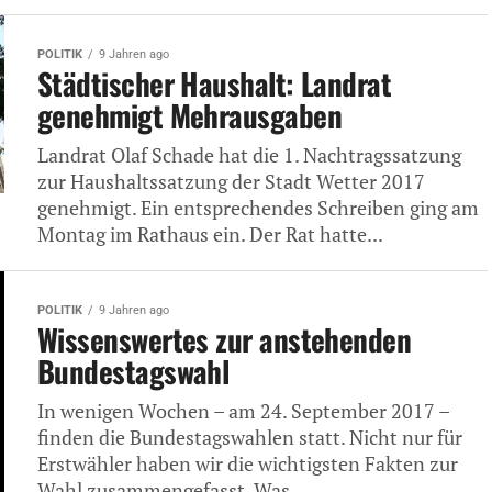
POLITIK
9 Jahren ago
Städtischer Haushalt: Landrat
genehmigt Mehrausgaben
Landrat Olaf Schade hat die 1. Nachtragssatzung
zur Haushaltssatzung der Stadt Wetter 2017
genehmigt. Ein entsprechendes Schreiben ging am
Montag im Rathaus ein. Der Rat hatte...
POLITIK
9 Jahren ago
Wissenswertes zur anstehenden
Bundestagswahl
In wenigen Wochen – am 24. September 2017 –
finden die Bundestagswahlen statt. Nicht nur für
Erstwähler haben wir die wichtigsten Fakten zur
Wahl zusammengefasst. Was...