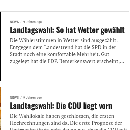
NEWS
9 Jahren ago
Landtagswahl: So hat Wetter gewählt
Die Wählerstimmen in Wetter sind ausgezählt.
Entgegen dem Landestrend hat die SPD in der
Stadt noch eine komfortable Mehrheit. Gut
zugelegt hat die FDP. Bemerkenswert erscheint,...
NEWS
9 Jahren ago
Landtagswahl: Die CDU liegt vorn
Die Wahllokale haben geschlossen, die ersten
Hochrechnungen sind da. Die erste Prognose der
Umfrageinstitute geht davon aus, dass die CDU mit