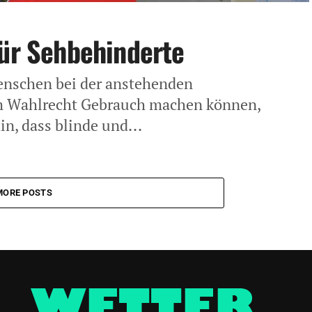
für Sehbehinderte
enschen bei der anstehenden
m Wahlrecht Gebrauch machen können,
in, dass blinde und...
MORE POSTS