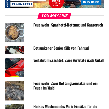
DON'T MISS
Wissenswertes zur anstehenden Bundestagswahl
YOU MAY LIKE
Feuerwehr: Spaghetti-Rettung und Gasgeruch
Betrunkener Senior fällt von Fahrrad
Vorfahrt missachtet: Zwei Verletzte nach Unfall
Feuerwehr: Zwei Rettungseinsätze und ein
Feuer im Wald
Heißes Wochenende: Viele Einsätze für die