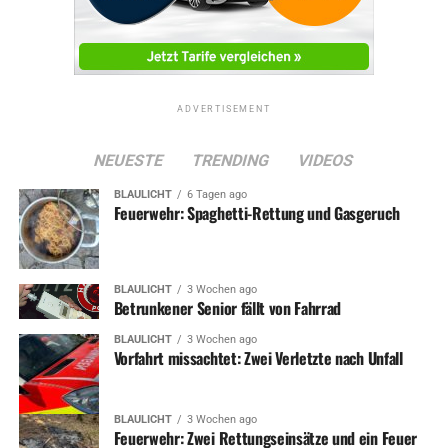
ADVERTISEMENT
NEUESTE
TRENDING
VIDEOS
BLAULICHT
6 Tagen ago
Feuerwehr: Spaghetti-Rettung und Gasgeruch
BLAULICHT
3 Wochen ago
Betrunkener Senior fällt von Fahrrad
BLAULICHT
3 Wochen ago
Vorfahrt missachtet: Zwei Verletzte nach Unfall
BLAULICHT
3 Wochen ago
Feuerwehr: Zwei Rettungseinsätze und ein Feuer