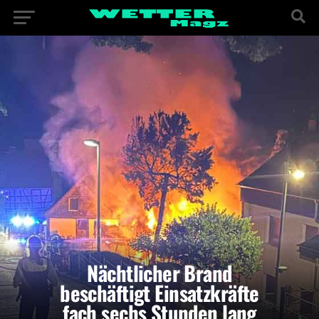
Nächtlicher Brand
beschäftigt Einsatzkräfte
fach sechs Stunden lang