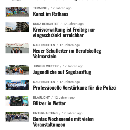
TERMINE
12 Jahren ago
Kunst im Rathaus
KURZ BERICHTET
12 Jahren ago
Kreisverwaltung ist Freitag nur
eingeschränkt erreichbar
NACHRICHTEN
12 Jahren ago
Neuer Schulleiter im Berufskolleg
Volmarstein
JUNGES WETTER
12 Jahren ago
Jugendliche auf Segelausflug
NACHRICHTEN
12 Jahren ago
Professionelle Verstärkung für die Polizei
BLAULICHT
12 Jahren ago
Blitzer in Wetter
UNTERHALTUNG
12 Jahren ago
Buntes Wochenende mit vielen
Veranstaltungen