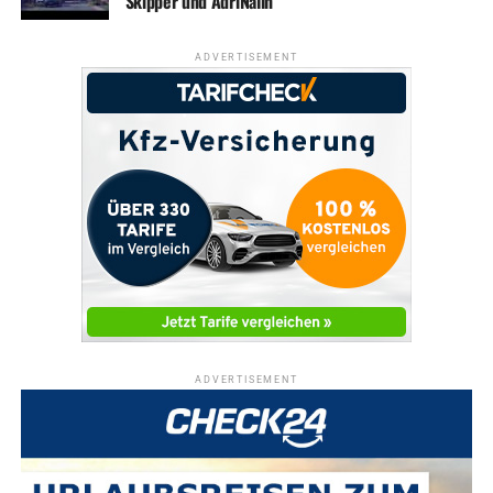
Skipper und AdriNalin
ADVERTISEMENT
ADVERTISEMENT