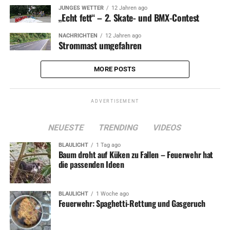
JUNGES WETTER
12 Jahren ago
„Echt fett“ – 2. Skate- und BMX-Contest
NACHRICHTEN
12 Jahren ago
Strommast umgefahren
MORE POSTS
ADVERTISEMENT
NEUESTE
TRENDING
VIDEOS
BLAULICHT
1 Tag ago
Baum droht auf Küken zu Fallen – Feuerwehr hat
die passenden Ideen
BLAULICHT
1 Woche ago
Feuerwehr: Spaghetti-Rettung und Gasgeruch