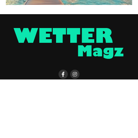
KONTAKT
WETTER MAGAZIN APP
UNTERSTÜTZEN
IMPRESSUM / DISCLAIMER
DATENSCHUTZERKLÄRUNG
COOKIE-EINSTELLUNGEN
ÜBER UNS
WERBUNG
Copyright © 2023 UNCover Media