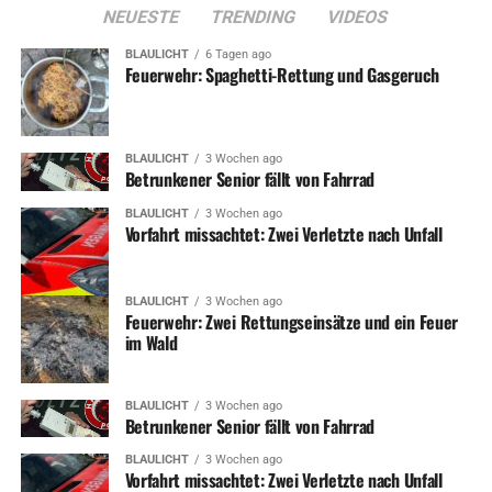
NEUESTE
TRENDING
VIDEOS
BLAULICHT
6 Tagen ago
Feuerwehr: Spaghetti-Rettung und Gasgeruch
BLAULICHT
3 Wochen ago
Betrunkener Senior fällt von Fahrrad
BLAULICHT
3 Wochen ago
Vorfahrt missachtet: Zwei Verletzte nach Unfall
BLAULICHT
3 Wochen ago
Feuerwehr: Zwei Rettungseinsätze und ein Feuer
im Wald
BLAULICHT
3 Wochen ago
Betrunkener Senior fällt von Fahrrad
BLAULICHT
3 Wochen ago
Vorfahrt missachtet: Zwei Verletzte nach Unfall