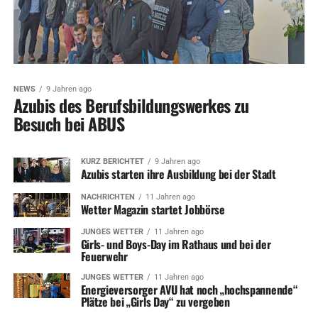
NEWS
9 Jahren ago
Azubis des Berufsbildungswerkes zu
Besuch bei ABUS
KURZ BERICHTET
9 Jahren ago
Azubis starten ihre Ausbildung bei der Stadt
NACHRICHTEN
11 Jahren ago
Wetter Magazin startet Jobbörse
JUNGES WETTER
11 Jahren ago
Girls- und Boys-Day im Rathaus und bei der
Feuerwehr
JUNGES WETTER
11 Jahren ago
Energieversorger AVU hat noch „hochspannende“
Plätze bei „Girls Day“ zu vergeben