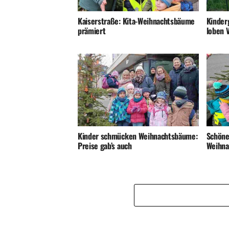
Kaiserstraße: Kita-Weihnachtsbäume
Kinder
prämiert
loben V
Kinder schmücken Weihnachtsbäume:
Schöne
Preise gab’s auch
Weihn