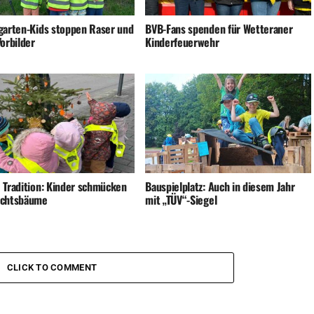
garten-Kids stoppen Raser und
BVB-Fans spenden für Wetteraner
orbilder
Kinderfeuerwehr
 Tradition: Kinder schmücken
Bauspielplatz: Auch in diesem Jahr
achtsbäume
mit „TÜV“-Siegel
CLICK TO COMMENT