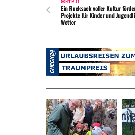
DON'T MISS
Ein Rucksack voller Kultur förde
Projekte für Kinder und Jugendli
Wetter