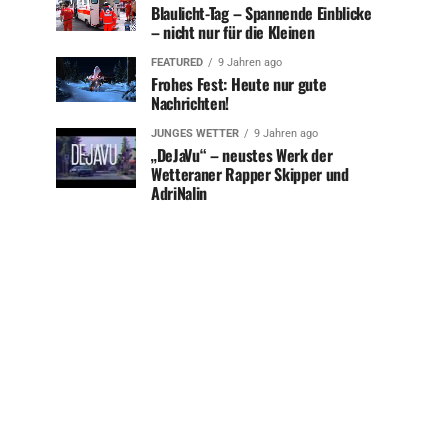
Blaulicht-Tag – Spannende Einblicke
– nicht nur für die Kleinen
FEATURED
9 Jahren ago
Frohes Fest: Heute nur gute
Nachrichten!
JUNGES WETTER
9 Jahren ago
„DeJaVu“ – neustes Werk der
Wetteraner Rapper Skipper und
AdriNalin