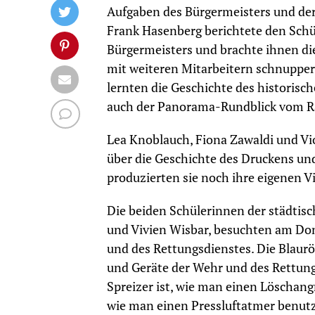
Aufgaben des Bürgermeisters und de
Frank Hasenberg berichtete den Schü
Bürgermeisters und brachte ihnen di
mit weiteren Mitarbeitern schnupper
lernten die Geschichte des historis
auch der Panorama-Rundblick vom Ra
Lea Knoblauch, Fiona Zawaldi und Vio
über die Geschichte des Druckens u
produzierten sie noch ihre eigenen V
Die beiden Schülerinnen der städtis
und Vivien Wisbar, besuchten am Don
und des Rettungsdienstes. Die Blaur
und Geräte der Wehr und des Rettungs
Spreizer ist, wie man einen Löschang
wie man einen Pressluftatmer benutzt