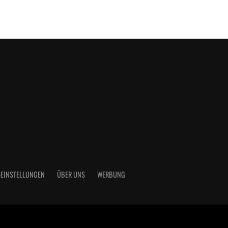
-EINSTELLUNGEN
ÜBER UNS
WERBUNG