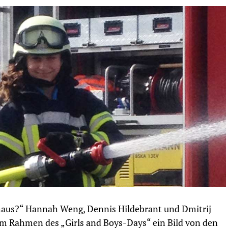
athaus?“ Hannah Weng, Dennis Hildebrant und Dmitrij
m Rahmen des „Girls and Boys-Days“ ein Bild von den