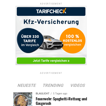
ADVERTISEMENT
ADVERTISEMENT
NEUESTE
TRENDING
VIDEOS
BLAULICHT
5 Tagen ago
Feuerwehr: Spaghetti-Rettung und
Gasgeruch