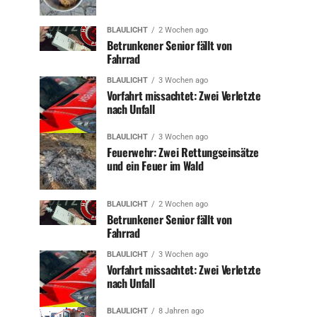
BLAULICHT
2 Wochen ago
Betrunkener Senior fällt von
Fahrrad
BLAULICHT
3 Wochen ago
Vorfahrt missachtet: Zwei Verletzte
nach Unfall
BLAULICHT
3 Wochen ago
Feuerwehr: Zwei Rettungseinsätze
und ein Feuer im Wald
BLAULICHT
2 Wochen ago
Betrunkener Senior fällt von
Fahrrad
BLAULICHT
3 Wochen ago
Vorfahrt missachtet: Zwei Verletzte
nach Unfall
BLAULICHT
8 Jahren ago