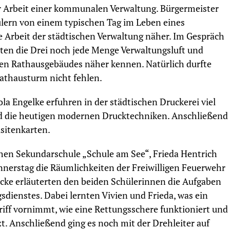
r Arbeit einer kommunalen Verwaltung. Bürgermeister
lern von einem typischen Tag im Leben eines
e Arbeit der städtischen Verwaltung näher. Im Gespräch
ten die Drei noch jede Menge Verwaltungsluft und
chen Rathausgebäudes näher kennen. Natürlich durfte
thausturm nicht fehlen.
la Engelke erfuhren in der städtischen Druckerei viel
nd die heutigen modernen Drucktechniken. Anschließend
isitenkarten.
chen Sekundarschule „Schule am See“, Frieda Hentrich
nerstag die Räumlichkeiten der Freiwilligen Feuerwehr
öcke erläuterten den beiden Schülerinnen die Aufgaben
dienstes. Dabei lernten Vivien und Frieda, was ein
riff vornimmt, wie eine Rettungsschere funktioniert und
. Anschließend ging es noch mit der Drehleiter auf