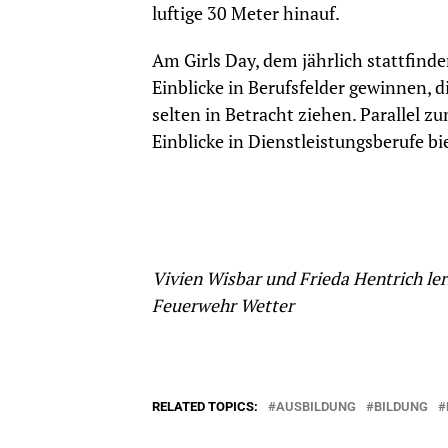
luftige 30 Meter hinauf.
Am Girls Day, dem jährlich stattfi
Einblicke in Berufsfelder gewinnen, 
selten in Betracht ziehen. Parallel z
Einblicke in Dienstleistungsberufe bi
Vivien Wisbar und Frieda Hentrich le
Feuerwehr Wetter
RELATED TOPICS:
AUSBILDUNG
BILDUNG