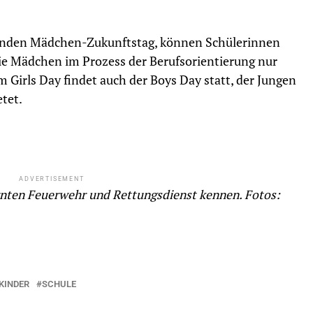
ndenden Mädchen-Zukunftstag, können Schülerinnen
die Mädchen im Prozess der Berufsorientierung nur
um Girls Day findet auch der Boys Day statt, der Jungen
etet.
ADVERTISEMENT
rnten Feuerwehr und Rettungsdienst kennen. Fotos:
KINDER
SCHULE