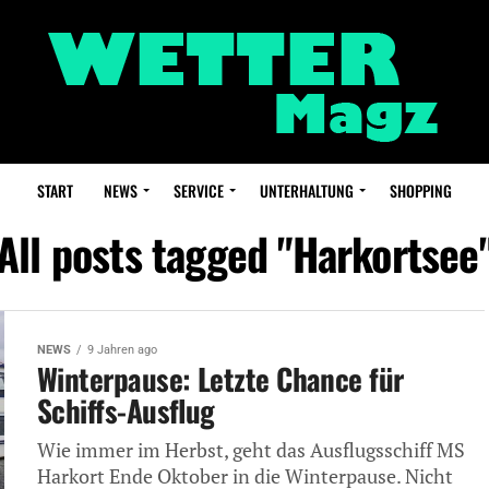
START
NEWS
SERVICE
UNTERHALTUNG
SHOPPING
All posts tagged "Harkortsee
NEWS
9 Jahren ago
Winterpause: Letzte Chance für
Schiffs-Ausflug
Wie immer im Herbst, geht das Ausflugsschiff MS
Harkort Ende Oktober in die Winterpause. Nicht