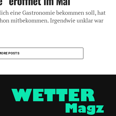
e“ eröffnet im Mai
lich eine Gastronomie bekommen soll, hat
 schon mitbekommen. Irgendwie unklar war
MORE POSTS