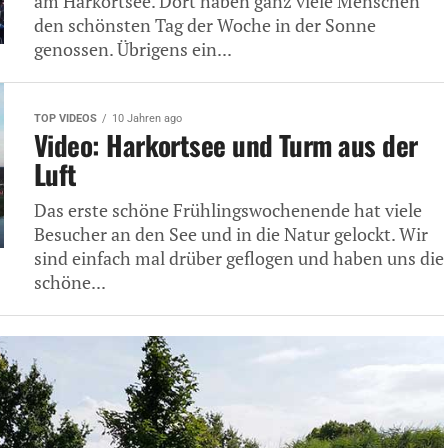
am Harkortsee. Dort haben ganz viele Menschen
den schönsten Tag der Woche in der Sonne
genossen. Übrigens ein...
TOP VIDEOS
10 Jahren ago
Video: Harkortsee und Turm aus der
Luft
Das erste schöne Frühlingswochenende hat viele
Besucher an den See und in die Natur gelockt. Wir
sind einfach mal drüber geflogen und haben uns die
schöne...