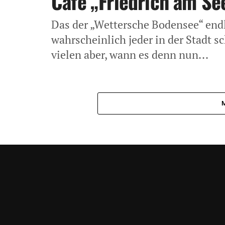
Cafe „Friedrich am Se
Das der „Wettersche Bodensee“ end
wahrscheinlich jeder in der Stadt
vielen aber, wann es denn nun...