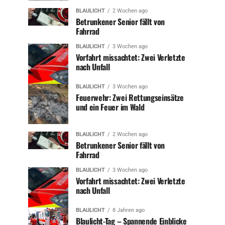
BLAULICHT
2 Wochen ago
Betrunkener Senior fällt von
Fahrrad
BLAULICHT
3 Wochen ago
Vorfahrt missachtet: Zwei Verletzte
nach Unfall
BLAULICHT
3 Wochen ago
Feuerwehr: Zwei Rettungseinsätze
und ein Feuer im Wald
BLAULICHT
2 Wochen ago
Betrunkener Senior fällt von
Fahrrad
BLAULICHT
3 Wochen ago
Vorfahrt missachtet: Zwei Verletzte
nach Unfall
BLAULICHT
8 Jahren ago
Blaulicht-Tag – Spannende Einblicke