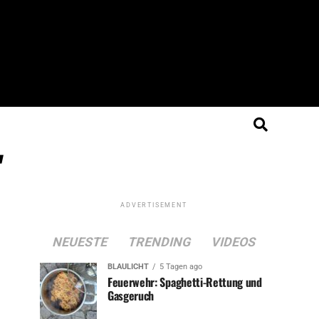
"
ADVERTISEMENT
NEUESTE
TRENDING
VIDEOS
BLAULICHT
5 Tagen ago
Feuerwehr: Spaghetti-Rettung und
Gasgeruch