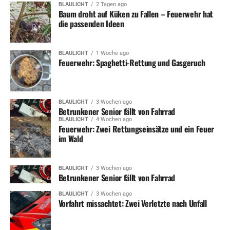
BLAULICHT
2 Tagen ago
Baum droht auf Küken zu Fallen – Feuerwehr hat
die passenden Ideen
BLAULICHT
1 Woche ago
Feuerwehr: Spaghetti-Rettung und Gasgeruch
BLAULICHT
3 Wochen ago
Betrunkener Senior fällt von Fahrrad
BLAULICHT
4 Wochen ago
Feuerwehr: Zwei Rettungseinsätze und ein Feuer
im Wald
BLAULICHT
3 Wochen ago
Betrunkener Senior fällt von Fahrrad
BLAULICHT
3 Wochen ago
Vorfahrt missachtet: Zwei Verletzte nach Unfall