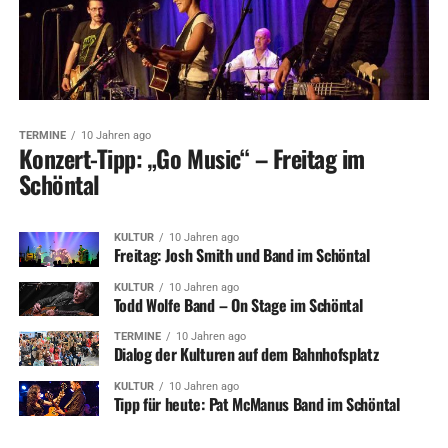
TERMINE
10 Jahren ago
Konzert-Tipp: „Go Music“ – Freitag im
Schöntal
KULTUR
10 Jahren ago
Freitag: Josh Smith und Band im Schöntal
KULTUR
10 Jahren ago
Todd Wolfe Band – On Stage im Schöntal
TERMINE
10 Jahren ago
Dialog der Kulturen auf dem Bahnhofsplatz
KULTUR
10 Jahren ago
Tipp für heute: Pat McManus Band im Schöntal