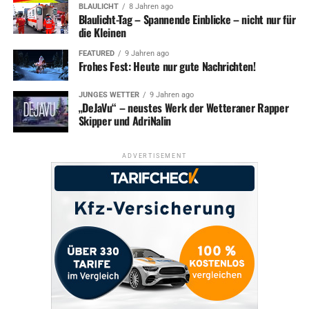
BLAULICHT
8 Jahren ago
Blaulicht-Tag – Spannende Einblicke – nicht nur für
die Kleinen
FEATURED
9 Jahren ago
Frohes Fest: Heute nur gute Nachrichten!
JUNGES WETTER
9 Jahren ago
„DeJaVu“ – neustes Werk der Wetteraner Rapper
Skipper und AdriNalin
ADVERTISEMENT