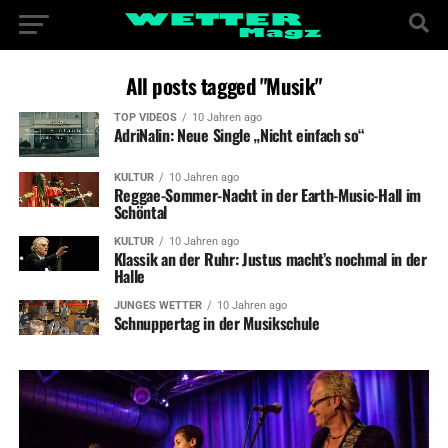
All posts tagged "Musik"
TOP VIDEOS
10 Jahren ago
AdriNalin: Neue Single „Nicht einfach so“
KULTUR
10 Jahren ago
Reggae-Sommer-Nacht in der Earth-Music-Hall im
Schöntal
KULTUR
10 Jahren ago
Klassik an der Ruhr: Justus macht’s nochmal in der
Halle
JUNGES WETTER
10 Jahren ago
Schnuppertag in der Musikschule