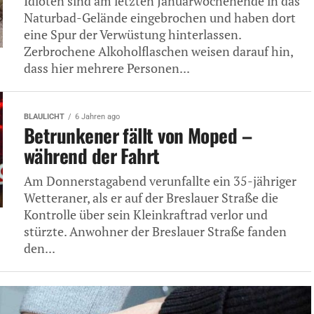
Idioten sind am letzten Januarwochenende in das
Naturbad-Gelände eingebrochen und haben dort
eine Spur der Verwüstung hinterlassen.
Zerbrochene Alkoholflaschen weisen darauf hin,
dass hier mehrere Personen...
BLAULICHT
6 Jahren ago
Betrunkener fällt von Moped –
während der Fahrt
Am Donnerstagabend verunfallte ein 35-jähriger
Wetteraner, als er auf der Breslauer Straße die
Kontrolle über sein Kleinkraftrad verlor und
stürzte. Anwohner der Breslauer Straße fanden
den...