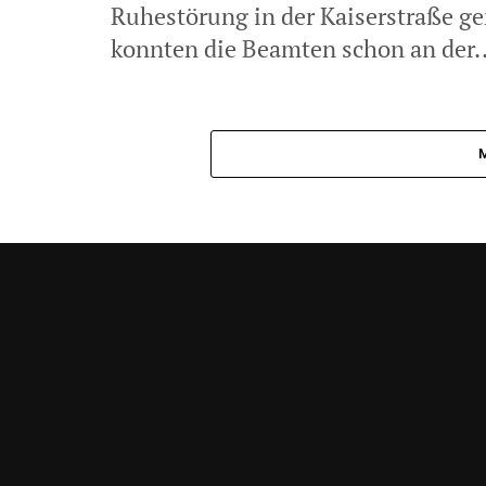
Ruhestörung in der Kaiserstraße ge
konnten die Beamten schon an der..