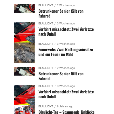
BLAULICHT
2 Wochen ago
Betrunkener Senior fällt von
Fahrrad
BLAULICHT
3 Wochen ago
Vorfahrt missachtet: Zwei Verletzte
nach Unfall
BLAULICHT
3 Wochen ago
Feuerwehr: Zwei Rettungseinsätze
und ein Feuer im Wald
BLAULICHT
2 Wochen ago
Betrunkener Senior fällt von
Fahrrad
BLAULICHT
3 Wochen ago
Vorfahrt missachtet: Zwei Verletzte
nach Unfall
BLAULICHT
8 Jahren ago
Blaulicht-Tag – Spannende Einblicke