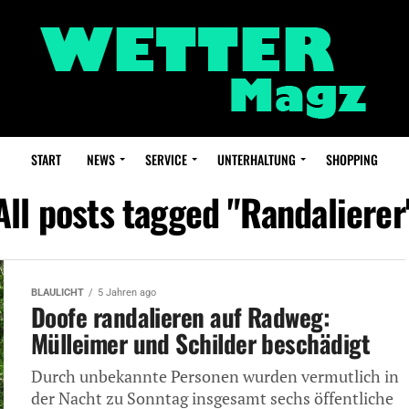
START
NEWS
SERVICE
UNTERHALTUNG
SHOPPING
All posts tagged "Randalierer
BLAULICHT
5 Jahren ago
Doofe randalieren auf Radweg:
Mülleimer und Schilder beschädigt
Durch unbekannte Personen wurden vermutlich in
der Nacht zu Sonntag insgesamt sechs öffentliche