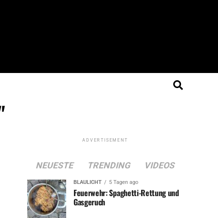
"
ADVERTISEMENT
NEUESTE
TRENDING
VIDEOS
BLAULICHT
5 Tagen ago
Feuerwehr: Spaghetti-Rettung und
Gasgeruch