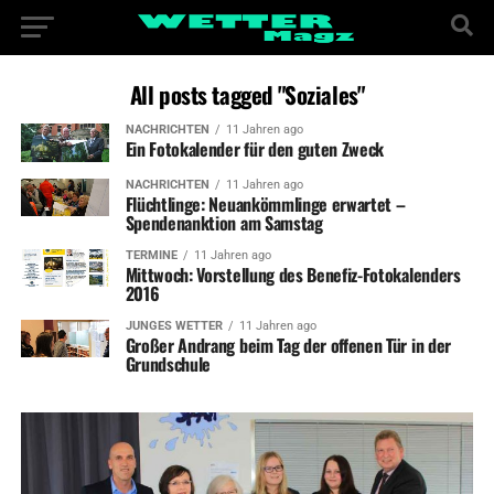
All posts tagged "Soziales"
NACHRICHTEN
11 Jahren ago
Ein Fotokalender für den guten Zweck
NACHRICHTEN
11 Jahren ago
Flüchtlinge: Neuankömmlinge erwartet –
Spendenanktion am Samstag
TERMINE
11 Jahren ago
Mittwoch: Vorstellung des Benefiz-Fotokalenders
2016
JUNGES WETTER
11 Jahren ago
Großer Andrang beim Tag der offenen Tür in der
Grundschule