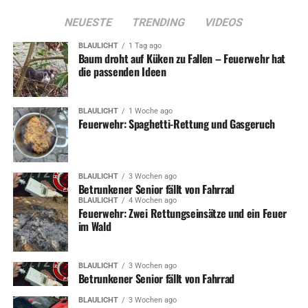
NEUESTE
TRENDING
VIDEOS
BLAULICHT
1 Tag ago
Baum droht auf Küken zu Fallen – Feuerwehr hat
die passenden Ideen
BLAULICHT
1 Woche ago
Feuerwehr: Spaghetti-Rettung und Gasgeruch
BLAULICHT
3 Wochen ago
Betrunkener Senior fällt von Fahrrad
BLAULICHT
4 Wochen ago
Feuerwehr: Zwei Rettungseinsätze und ein Feuer
im Wald
BLAULICHT
3 Wochen ago
Betrunkener Senior fällt von Fahrrad
BLAULICHT
3 Wochen ago