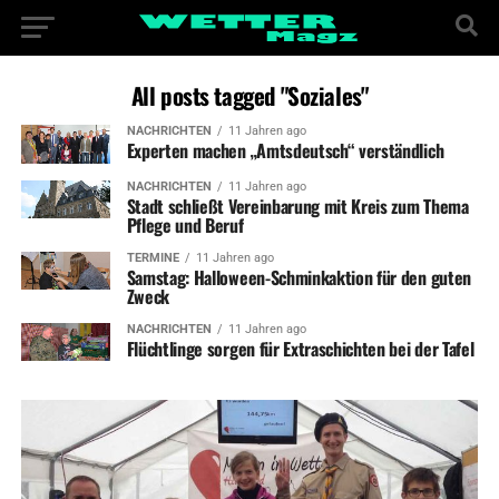
All posts tagged "Soziales"
NACHRICHTEN
11 Jahren ago
Experten machen „Amtsdeutsch“ verständlich
NACHRICHTEN
11 Jahren ago
Stadt schließt Vereinbarung mit Kreis zum Thema
Pflege und Beruf
TERMINE
11 Jahren ago
Samstag: Halloween-Schminkaktion für den guten
Zweck
NACHRICHTEN
11 Jahren ago
Flüchtlinge sorgen für Extraschichten bei der Tafel