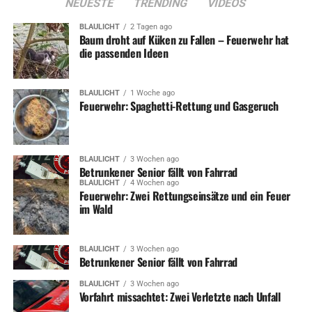
NEUESTE
TRENDING
VIDEOS
BLAULICHT
2 Tagen ago
Baum droht auf Küken zu Fallen – Feuerwehr hat
die passenden Ideen
BLAULICHT
1 Woche ago
Feuerwehr: Spaghetti-Rettung und Gasgeruch
BLAULICHT
3 Wochen ago
Betrunkener Senior fällt von Fahrrad
BLAULICHT
4 Wochen ago
Feuerwehr: Zwei Rettungseinsätze und ein Feuer
im Wald
BLAULICHT
3 Wochen ago
Betrunkener Senior fällt von Fahrrad
BLAULICHT
3 Wochen ago
Vorfahrt missachtet: Zwei Verletzte nach Unfall