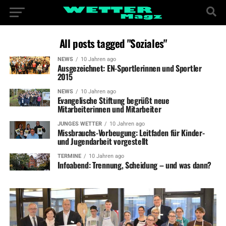
All posts tagged "Soziales"
NEWS
10 Jahren ago
Ausgezeichnet: EN-Sportlerinnen und Sportler
2015
NEWS
10 Jahren ago
Evangelische Stiftung begrüßt neue
Mitarbeiterinnen und Mitarbeiter
JUNGES WETTER
10 Jahren ago
Missbrauchs-Vorbeugung: Leitfaden für Kinder-
und Jugendarbeit vorgestellt
TERMINE
10 Jahren ago
Infoabend: Trennung, Scheidung – und was dann?