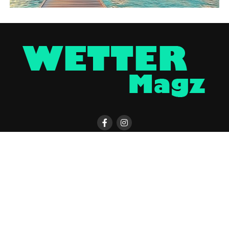
KONTAKT
WETTER MAGAZIN APP
UNTERSTÜTZEN
IMPRESSUM / DISCLAIMER
DATENSCHUTZERKLÄRUNG
COOKIE-EINSTELLUNGEN
ÜBER UNS
WERBUNG
Copyright © 2023 UNCover Media