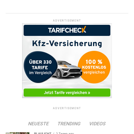
ADVERTISEMENT
ADVERTISEMENT
NEUESTE
TRENDING
VIDEOS
BLAULICHT
2 Tagen ago