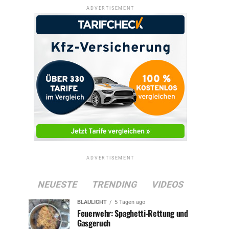
ADVERTISEMENT
ADVERTISEMENT
NEUESTE
TRENDING
VIDEOS
BLAULICHT
5 Tagen ago
Feuerwehr: Spaghetti-Rettung und
Gasgeruch