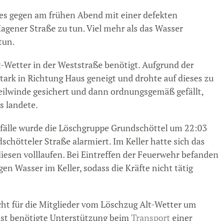
es gegen am frühen Abend mit einer defekten
agener Straße zu tun. Viel mehr als das Wasser
tun.
-Wetter in der Weststraße benötigt. Aufgrund der
stark in Richtung Haus geneigt und drohte auf dieses zu
eilwinde gesichert und dann ordnungsgemäß gefällt,
s landete.
nfälle wurde die Löschgruppe Grundschöttel um 22:03
hötteler Straße alarmiert. Im Keller hatte sich das
esen volllaufen. Bei Eintreffen der Feuerwehr befanden
en Wasser im Keller, sodass die Kräfte nicht tätig
ht für die Mitglieder vom Löschzug Alt-Wetter um
nst benötigte Unterstützung beim
Transport
einer