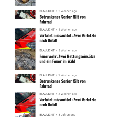
BLAULICHT
2 Wochen ago
Betrunkener Senior fällt von
Fahrrad
BLAULICHT
3 Wochen ago
Vorfahrt missachtet: Zwei Verletzte
nach Unfall
BLAULICHT
3 Wochen ago
Feuerwehr: Zwei Rettungseinsätze
und ein Feuer im Wald
BLAULICHT
2 Wochen ago
Betrunkener Senior fällt von
Fahrrad
BLAULICHT
3 Wochen ago
Vorfahrt missachtet: Zwei Verletzte
nach Unfall
BLAULICHT
8 Jahren ago