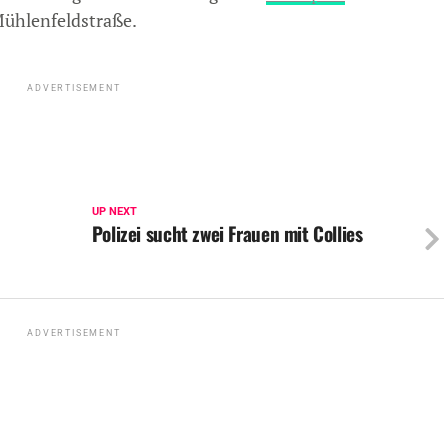
Mühlenfeldstraße.
ADVERTISEMENT
UP NEXT
d
Polizei sucht zwei Frauen mit Collies
ADVERTISEMENT