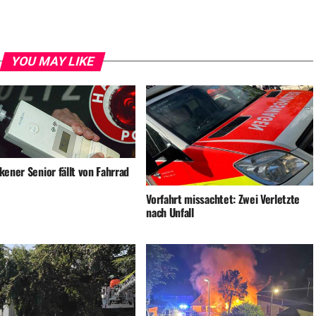
YOU MAY LIKE
ener Senior fällt von Fahrrad
Vorfahrt missachtet: Zwei Verletzte
nach Unfall