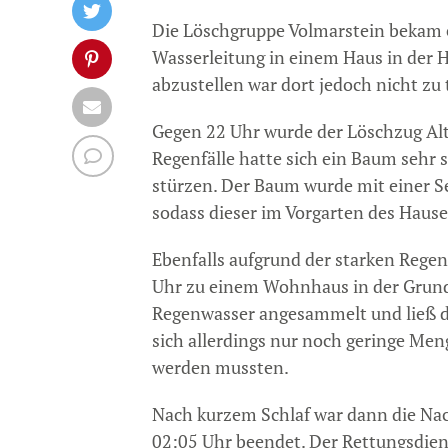
Die Löschgruppe Volmarstein bekam 
Wasserleitung in einem Haus in der H
abzustellen war dort jedoch nicht zu 
Gegen 22 Uhr wurde der Löschzug Alt
Regenfälle hatte sich ein Baum sehr 
stürzen. Der Baum wurde mit einer S
sodass dieser im Vorgarten des Hause
Ebenfalls aufgrund der starken Rege
Uhr zu einem Wohnhaus in der Grundsc
Regenwasser angesammelt und ließ di
sich allerdings nur noch geringe Meng
werden mussten.
Nach kurzem Schlaf war dann die Nac
02:05 Uhr beendet. Der Rettungsdie