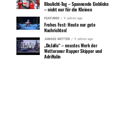
Blaulicht-Tag – Spannende Einblicke
– nicht nur für die Kleinen
FEATURED
9 Jahren ago
Frohes Fest: Heute nur gute
Nachrichten!
JUNGES WETTER
9 Jahren ago
„DeJaVu“ – neustes Werk der
Wetteraner Rapper Skipper und
AdriNalin