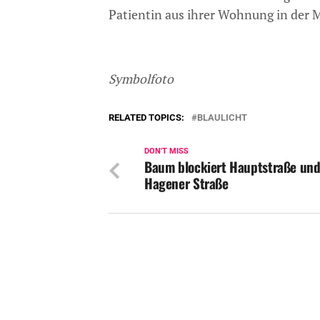
Patientin aus ihrer Wohnung in der 
Symbolfoto
RELATED TOPICS:
BLAULICHT
DON'T MISS
Baum blockiert Hauptstraße un
Hagener Straße