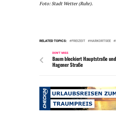
Foto: Stadt Wetter (Ruhr).
RELATED TOPICS:
FREIZEIT
HARKORTSEE
DON'T MISS
Baum blockiert Hauptstraße un
Hagener Straße