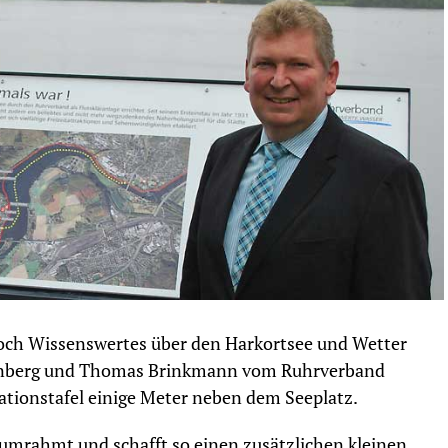
ch Wissenswertes über den Harkortsee und Wetter
enberg und Thomas Brinkmann vom Ruhrverband
ationstafel einige Meter neben dem Seeplatz.
 umrahmt und schafft so einen zusätzlichen kleinen