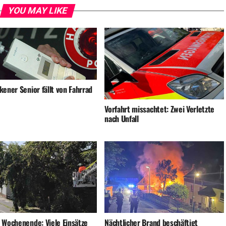
YOU MAY LIKE
ener Senior fällt von Fahrrad
Vorfahrt missachtet: Zwei Verletzte
nach Unfall
 Wochenende: Viele Einsätze
Nächtlicher Brand beschäftigt