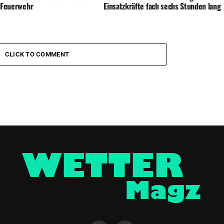
e Feuerwehr
Einsatzkräfte fach sechs Stunden lang
CLICK TO COMMENT