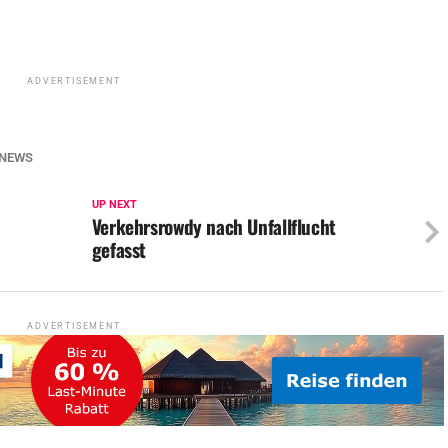
ADVERTISEMENT
NEWS
UP NEXT
d
Verkehrsrowdy nach Unfallflucht
gefasst
ADVERTISEMENT