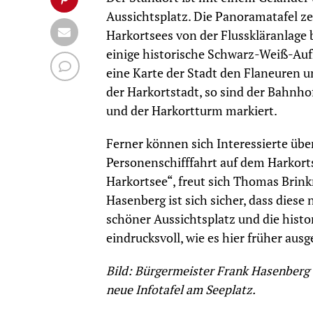
Aussichtsplatz. Die Panoramatafel ze
Harkortsees von der Flusskläranlage b
einige historische Schwarz-Weiß-Au
eine Karte der Stadt den Flaneuren
der Harkortstadt, so sind der Bahnhof,
und der Harkortturm markiert.
Ferner können sich Interessierte übe
Personenschifffahrt auf dem Harkorts
Harkortsee“, freut sich Thomas Bri
Hasenberg ist sich sicher, dass diese
schöner Aussichtsplatz und die hist
eindrucksvoll, wie es hier früher aus
Bild: Bürgermeister Frank Hasenber
neue Infotafel am Seeplatz.