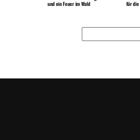
und ein Feuer im Wald
für di