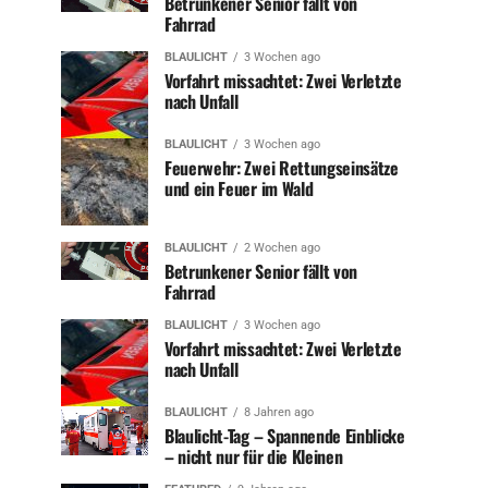
Betrunkener Senior fällt von
Fahrrad
BLAULICHT
3 Wochen ago
Vorfahrt missachtet: Zwei Verletzte
nach Unfall
BLAULICHT
3 Wochen ago
Feuerwehr: Zwei Rettungseinsätze
und ein Feuer im Wald
BLAULICHT
2 Wochen ago
Betrunkener Senior fällt von
Fahrrad
BLAULICHT
3 Wochen ago
Vorfahrt missachtet: Zwei Verletzte
nach Unfall
BLAULICHT
8 Jahren ago
Blaulicht-Tag – Spannende Einblicke
– nicht nur für die Kleinen