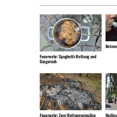
Betrunk
Feuerwehr: Spaghetti-Rettung und
Gasgeruch
Feuerwehr: Zwei Rettungseinsätze
Heißes