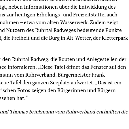
igt, neben Informationen über die Entwicklung des
is zur heutigen Erholungs- und Freizeitstätte, auch
fnahmen – etwa vom alten Wasserwerk. Zudem zeigt
 und Nutzern des Ruhrtal Radweges bedeutende Punkte
 die Freiheit und die Burg in Alt-Wetter, der Kletterpark
r den Ruhrtal Radweg, die Routen und Anlegestellen der
ee informieren. „Diese Tafel öffnet das Fenster auf den
nkmann vom Ruhrverband. Bürgermeister Frank
 neue Tafel den ganzen Seeplatz aufwertet. „Das ist ein
orischen Fotos zeigen den Bürgerinnen und Bürgern
gesehen hat.“
g und Thomas Brinkmann vom Ruhrverband enthüllten die