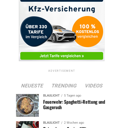
ADVERTISEMENT
NEUESTE
TRENDING
VIDEOS
BLAULICHT
5 Tagen ago
Feuerwehr: Spaghetti-Rettung und
Gasgeruch
BLAULICHT
2 Wochen ago