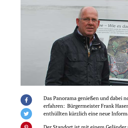
Das Panorama genießen und dabei no
erfahren: Bürgermeister Frank Has
enthüllten kürzlich eine neue Inform
Der Standort ist mit einem Geländer