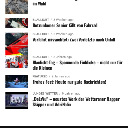
im Wald
BLAULICHT
3 Wochen ago
Betrunkener Senior fällt von Fahrrad
BLAULICHT
3 Wochen ago
Vorfahrt missachtet: Zwei Verletzte nach Unfall
BLAULICHT
8 Jahren ago
Blaulicht-Tag – Spannende Einblicke – nicht nur für
die Kleinen
FEATURED
9 Jahren ago
Frohes Fest: Heute nur gute Nachrichten!
JUNGES WETTER
9 Jahren ago
„DeJaVu“ – neustes Werk der Wetteraner Rapper
Skipper und AdriNalin