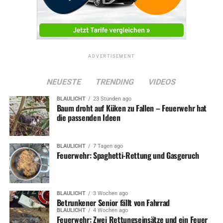
ADVERTISEMENT
NEUESTE
TRENDING
VIDEOS
BLAULICHT
23 Stunden ago
Baum droht auf Küken zu Fallen – Feuerwehr hat
die passenden Ideen
BLAULICHT
7 Tagen ago
Feuerwehr: Spaghetti-Rettung und Gasgeruch
BLAULICHT
3 Wochen ago
Betrunkener Senior fällt von Fahrrad
BLAULICHT
4 Wochen ago
Feuerwehr: Zwei Rettungseinsätze und ein Feuer