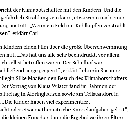
pricht der Klimabotschafter mit den Kindern. Und die
 gefährlich Strahlung sein kann, etwa wenn nach einer
ng austritt: „Wenn ein Feld mit Kohlköpfen verstrahlt
en“, erklärt Carl.
en Kindern einen Film über die große Überschwemmung
n mit. „Das hat uns alle sehr beeindruckt, vor allem
auch selbst betroffen waren. Der Schulhof war
hließend lange gesperrt“, erklärt Lehrerin Susanne
llegin Silke Maaßen den Besuch des Klimabotschafters
. Der Vortrag von Klaus Wüster fand im Rahmen der
s Freitag in Albringhausen sowie am Teilstandort in
. „Die Kinder haben viel experimentiert,
macht oder etwa mathematische Knobelaufgaben gelöst“,
die kleinen Forscher dann die Ergebnisse ihren Eltern.