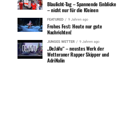
Blaulicht-Tag – Spannende Einblicke
– nicht nur für die Kleinen
FEATURED
9 Jahren ago
Frohes Fest: Heute nur gute
Nachrichten!
JUNGES WETTER
9 Jahren ago
„DeJaVu“ – neustes Werk der
Wetteraner Rapper Skipper und
AdriNalin