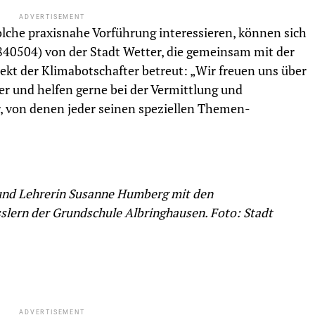
ADVERTISEMENT
solche praxisnahe Vorführung interessieren, können sich
 840504) von der Stadt Wetter, die gemeinsam mit der
ekt der Klimabotschafter betreut: „Wir freuen uns über
r und helfen gerne bei der Vermittlung und
, von denen jeder seinen speziellen Themen-
 und Lehrerin Susanne Humberg mit den
sslern der Grundschule Albringhausen. Foto: Stadt
ADVERTISEMENT