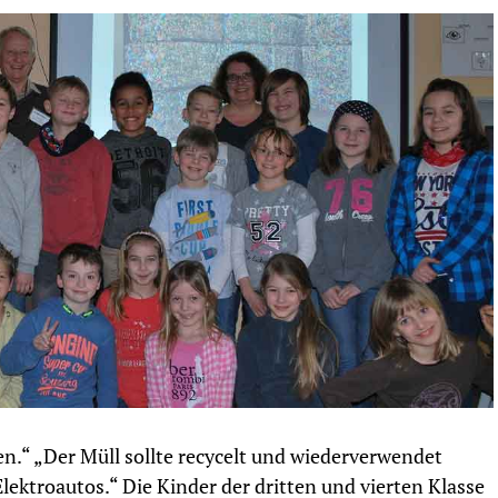
n.“ „Der Müll sollte recycelt und wiederverwendet
ektroautos.“ Die Kinder der dritten und vierten Klasse