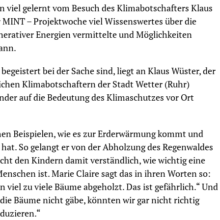
 viel gelernt vom Besuch des Klimabotschafters Klaus
 MINT – Projektwoche viel Wissenswertes über die
erativer Energien vermittelte und Möglichkeiten
kann.
egeistert bei der Sache sind, liegt an Klaus Wüster, der
ichen Klimabotschaftern der Stadt Wetter (Ruhr)
inder auf die Bedeutung des Klimaschutzes vor Ort
chen Beispielen, wie es zur Erderwärmung kommt und
hat. So gelangt er von der Abholzung des Regenwaldes
ht den Kindern damit verständlich, wie wichtig eine
enschen ist. Marie Claire sagt das in ihren Worten so:
 viel zu viele Bäume abgeholzt. Das ist gefährlich.“ Und
ie Bäume nicht gäbe, könnten wir gar nicht richtig
oduzieren.“