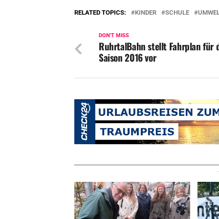
RELATED TOPICS:
KINDER
SCHULE
UMWE
DON'T MISS
RuhrtalBahn stellt Fahrplan für 
Saison 2016 vor