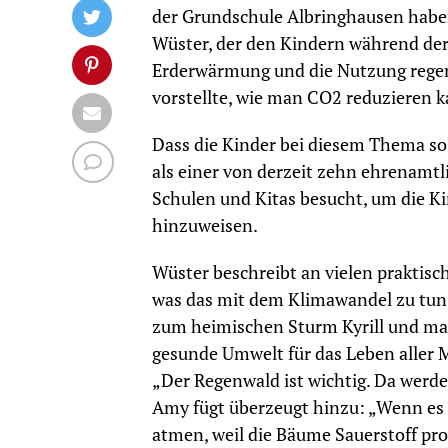
der Grundschule Albringhausen haben
Wüster, der den Kindern während der
Erderwärmung und die Nutzung regen
vorstellte, wie man CO2 reduzieren 
Dass die Kinder bei diesem Thema so b
als einer von derzeit zehn ehrenamtl
Schulen und Kitas besucht, um die K
hinzuweisen.
Wüster beschreibt an vielen praktis
was das mit dem Klimawandel zu tun 
zum heimischen Sturm Kyrill und mac
gesunde Umwelt für das Leben aller M
„Der Regenwald ist wichtig. Da werden
Amy fügt überzeugt hinzu: „Wenn es d
atmen, weil die Bäume Sauerstoff pr