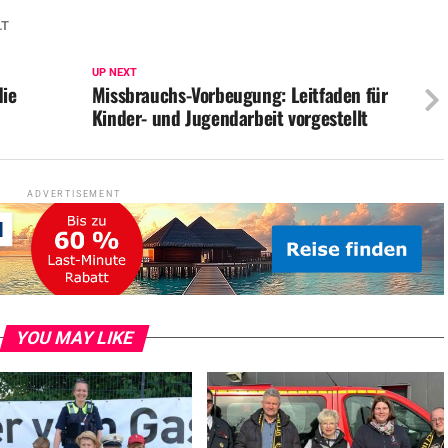
LT
UP NEXT
die
Missbrauchs-Vorbeugung: Leitfaden für
Kinder- und Jugendarbeit vorgestellt
ADVERTISEMENT
YOU MAY LIKE