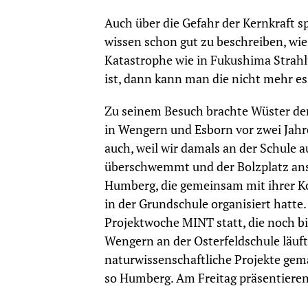
Auch über die Gefahr der Kernkraft s
wissen schon gut zu beschreiben, wie
Katastrophe wie in Fukushima Strahlu
ist, dann kann man die nicht mehr ess
Zu seinem Besuch brachte Wüster d
in Wengern und Esborn vor zwei Jahre
auch, weil wir damals an der Schule 
überschwemmt und der Bolzplatz ansc
Humberg, die gemeinsam mit ihrer Ko
in der Grundschule organisiert hatte
Projektwoche MINT statt, die noch bi
Wengern an der Osterfeldschule läuft
naturwissenschaftliche Projekte ge
so Humberg. Am Freitag präsentieren 