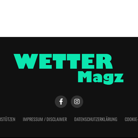
RSTÜTZEN
IMPRESSUM / DISCLAIMER
DATENSCHUTZERKLÄRUNG
COOKIE