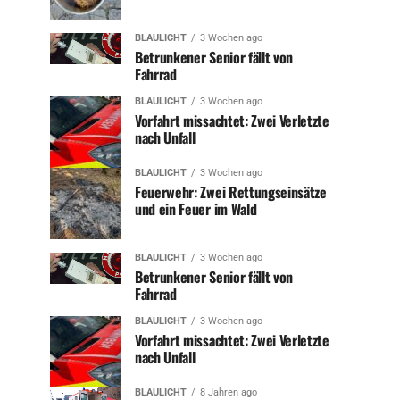
BLAULICHT
3 Wochen ago
Betrunkener Senior fällt von
Fahrrad
BLAULICHT
3 Wochen ago
Vorfahrt missachtet: Zwei Verletzte
nach Unfall
BLAULICHT
3 Wochen ago
Feuerwehr: Zwei Rettungseinsätze
und ein Feuer im Wald
BLAULICHT
3 Wochen ago
Betrunkener Senior fällt von
Fahrrad
BLAULICHT
3 Wochen ago
Vorfahrt missachtet: Zwei Verletzte
nach Unfall
BLAULICHT
8 Jahren ago