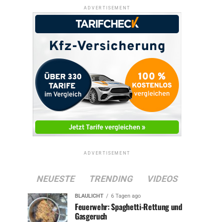
ADVERTISEMENT
ADVERTISEMENT
NEUESTE
TRENDING
VIDEOS
BLAULICHT
6 Tagen ago
Feuerwehr: Spaghetti-Rettung und
Gasgeruch