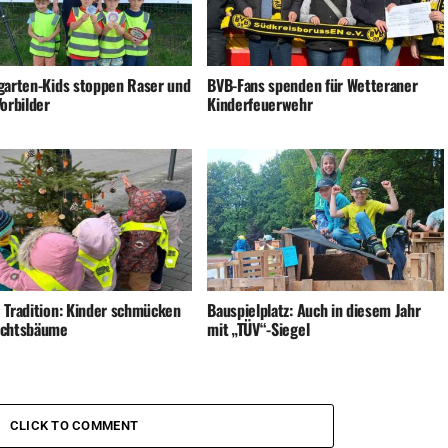
garten-Kids stoppen Raser und
BVB-Fans spenden für Wetteraner
orbilder
Kinderfeuerwehr
 Tradition: Kinder schmücken
Bauspielplatz: Auch in diesem Jahr
achtsbäume
mit „TÜV“-Siegel
CLICK TO COMMENT