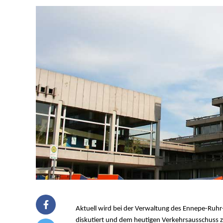
Aktuell wird bei der Verwaltung des Ennepe-Ruhr
diskutiert und dem heutigen Verkehrsausschuss zu