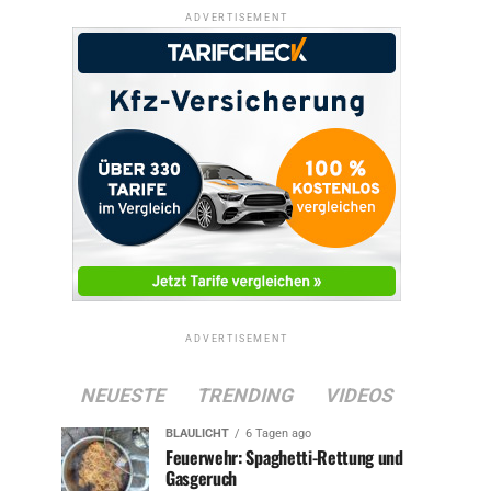
ADVERTISEMENT
ADVERTISEMENT
NEUESTE
TRENDING
VIDEOS
BLAULICHT
6 Tagen ago
Feuerwehr: Spaghetti-Rettung und
Gasgeruch