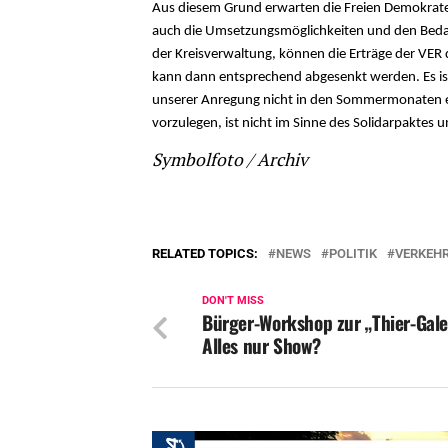
Aus diesem Grund erwarten die Freien Demokraten
auch die Umsetzungsmöglichkeiten und den Bedar
der Kreisverwaltung, können die Erträge der VER 
kann dann entsprechend abgesenkt werden. Es ist 
unserer Anregung nicht in den Sommermonaten erf
vorzulegen, ist nicht im Sinne des Solidarpaktes
Symbolfoto / Archiv
RELATED TOPICS:
NEWS
POLITIK
VERKEH
DON'T MISS
Bürger-Workshop zur „Thier-Gale
Alles nur Show?