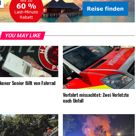
YOU MAY LIKE
ener Senior fällt von Fahrrad
Vorfahrt missachtet: Zwei Verletzte
nach Unfall