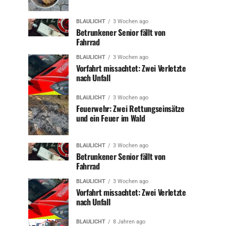
BLAULICHT
3 Wochen ago
Betrunkener Senior fällt von
Fahrrad
BLAULICHT
3 Wochen ago
Vorfahrt missachtet: Zwei Verletzte
nach Unfall
BLAULICHT
3 Wochen ago
Feuerwehr: Zwei Rettungseinsätze
und ein Feuer im Wald
BLAULICHT
3 Wochen ago
Betrunkener Senior fällt von
Fahrrad
BLAULICHT
3 Wochen ago
Vorfahrt missachtet: Zwei Verletzte
nach Unfall
BLAULICHT
8 Jahren ago