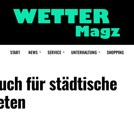
START
NEWS
SERVICE
UNTERHALTUNG
SHOPPING
uch für städtische
eten