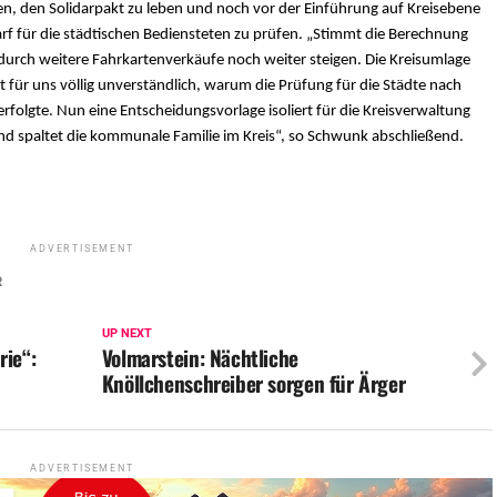
, den Solidarpakt zu leben und noch vor der Einführung auf Kreisebene
f für die städtischen Bediensteten zu prüfen. „Stimmt die Berechnung
durch weitere Fahrkartenverkäufe noch weiter steigen. Die Kreisumlage
für uns völlig unverständlich, warum die Prüfung für die Städte nach
olgte. Nun eine Entscheidungsvorlage isoliert für die Kreisverwaltung
 und spaltet die kommunale Familie im Kreis“, so Schwunk abschließend.
ADVERTISEMENT
R
UP NEXT
rie“:
Volmarstein: Nächtliche
Knöllchenschreiber sorgen für Ärger
ADVERTISEMENT