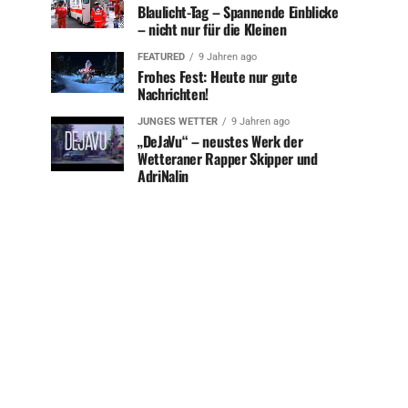
Blaulicht-Tag – Spannende Einblicke
– nicht nur für die Kleinen
FEATURED
9 Jahren ago
Frohes Fest: Heute nur gute
Nachrichten!
JUNGES WETTER
9 Jahren ago
„DeJaVu“ – neustes Werk der
Wetteraner Rapper Skipper und
AdriNalin