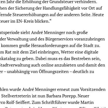
ten Jahr die Erhöhung der Grundsteuer verhindern.
hen der Sicherung der Handlungsfähigkeit vor Ort auf
ufernde Steuererhöhungen auf der anderen Seite. Heute
teuer im EN-Kreis blicken.“
 Ratsperiode sieht André Menninger noch große
ng der Verwaltung und des Bürgerservices voranzubringen
er kommen große Herausforderungen auf die Stadt zu.
m Rat mit dem Ziel einbringen, Wetter eine digitale
talog zu geben. Dabei muss es das Bestreben sein,
Stadtverwaltung auch online anzubieten und damit den
er – unabhängig von Öffnungszeiten – deutlich zu
ahlen wurde André Menninger erneut zum Vorsitzenden
 Stellvertreterin ist nun Barbara Porepp. Neuer
rco Rolf-Seiffert. Zum Schriftführer wurde Martin