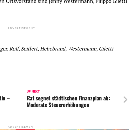
en Ortsvorstand sind Jenny Westermann, Filippo Giletti
ADVERTISEMENT
ger, Rolf, Seiffert, Hebebrand, Westermann, Giletti
UP NEXT
tie –
Rat segnet städtischen Finanzplan ab:
Moderate Steuererhöhungen
ADVERTISEMENT