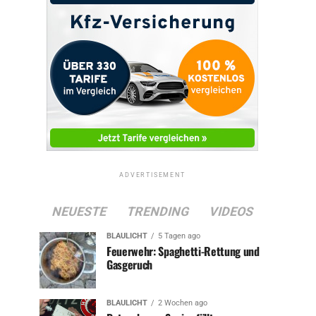
ADVERTISEMENT
NEUESTE
TRENDING
VIDEOS
BLAULICHT
5 Tagen ago
Feuerwehr: Spaghetti-Rettung und
Gasgeruch
BLAULICHT
2 Wochen ago