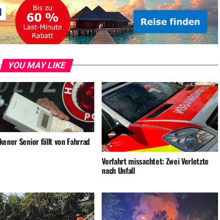
YOU MAY LIKE
ener Senior fällt von Fahrrad
Vorfahrt missachtet: Zwei Verletzte
nach Unfall