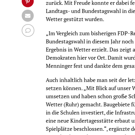
zurück. Mit Freude konnte er dabei fe
Landtags- und Bundestagswahl in die
Wetter gestützt wurden.
„Im Vergleich zum bisherigen FDP-Re
Bundestagswahl in diesem Jahr noch e
Ergebnis in Wetter erzielt. Das zeigt
Demokraten hier vor Ort. Damit wurden 
Menninger fest und dankte dem ges
Auch inhaltlich habe man seit der le
setzen können. „Mit Blick auf unser
umsetzen und haben schon große Schr
Wetter (Ruhr) gemacht. Baugebiete f
in die Schulen investiert, die Infras
eine neue Kindertagesstätte erbaut u
Spielplätze beschlossen.“, ergänzte 