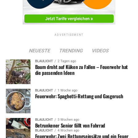
ADVERTISEMENT
NEUESTE
TRENDING
VIDEOS
BLAULICHT
2 Tagen ago
Baum droht auf Küken zu Fallen – Feuerwehr hat
die passenden Ideen
BLAULICHT
1 Woche ago
Feuerwehr: Spaghetti-Rettung und Gasgeruch
BLAULICHT
3 Wochen ago
Betrunkener Senior fällt von Fahrrad
BLAULICHT
4 Wochen ago
Feuerwehr: Zwei Rettungseinsätze und ein Feuer