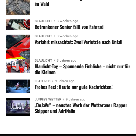
im Wald
BLAULICHT
3 Wochen ago
Betrunkener Senior fällt von Fahrrad
BLAULICHT
3 Wochen ago
Vorfahrt missachtet: Zwei Verletzte nach Unfall
BLAULICHT
8 Jahren ago
Blaulicht-Tag – Spannende Einblicke – nicht nur für
die Kleinen
FEATURED
9 Jahren ago
Frohes Fest: Heute nur gute Nachrichten!
JUNGES WETTER
9 Jahren ago
„DeJaVu“ – neustes Werk der Wetteraner Rapper
Skipper und AdriNalin