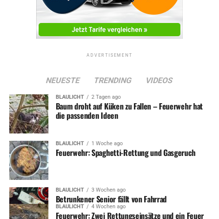
ADVERTISEMENT
NEUESTE
TRENDING
VIDEOS
BLAULICHT
2 Tagen ago
Baum droht auf Küken zu Fallen – Feuerwehr hat
die passenden Ideen
BLAULICHT
1 Woche ago
Feuerwehr: Spaghetti-Rettung und Gasgeruch
BLAULICHT
3 Wochen ago
Betrunkener Senior fällt von Fahrrad
BLAULICHT
4 Wochen ago
Feuerwehr: Zwei Rettungseinsätze und ein Feuer