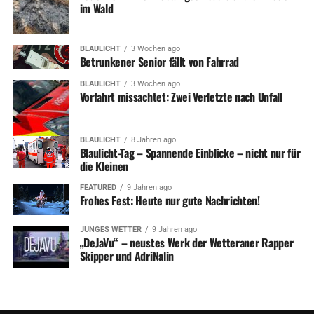
im Wald
BLAULICHT
3 Wochen ago
Betrunkener Senior fällt von Fahrrad
BLAULICHT
3 Wochen ago
Vorfahrt missachtet: Zwei Verletzte nach Unfall
BLAULICHT
8 Jahren ago
Blaulicht-Tag – Spannende Einblicke – nicht nur für
die Kleinen
FEATURED
9 Jahren ago
Frohes Fest: Heute nur gute Nachrichten!
JUNGES WETTER
9 Jahren ago
„DeJaVu“ – neustes Werk der Wetteraner Rapper
Skipper und AdriNalin