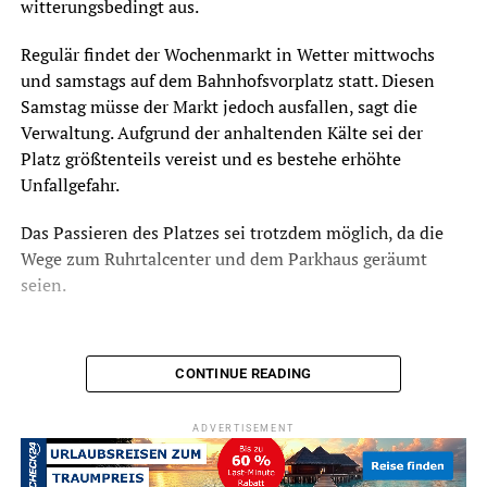
witterungsbedingt aus.
Regulär findet der Wochenmarkt in Wetter mittwochs
und samstags auf dem Bahnhofsvorplatz statt. Diesen
Samstag müsse der Markt jedoch ausfallen, sagt die
Verwaltung. Aufgrund der anhaltenden Kälte sei der
Platz größtenteils vereist und es bestehe erhöhte
Unfallgefahr.
Das Passieren des Platzes sei trotzdem möglich, da die
Wege zum Ruhrtalcenter und dem Parkhaus geräumt
seien.
CONTINUE READING
ADVERTISEMENT
ADVERTISEMENT
RELATED TOPICS:
STADTVERWALTUNG
TERMINE