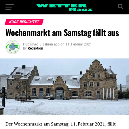
KURZ BERICHTET
Wochenmarkt am Samstag fällt aus
Published
5 Jahren ago
on
11. Februar 2021
By
Redaktion
Der Wochenmarkt am Samstag, 11. Februar 2021, fällt