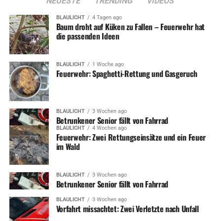
NEUESTE
TRENDING
VIDEOS
BLAULICHT
4 Tagen ago
Baum droht auf Küken zu Fallen – Feuerwehr hat
die passenden Ideen
BLAULICHT
1 Woche ago
Feuerwehr: Spaghetti-Rettung und Gasgeruch
BLAULICHT
3 Wochen ago
Betrunkener Senior fällt von Fahrrad
BLAULICHT
4 Wochen ago
Feuerwehr: Zwei Rettungseinsätze und ein Feuer
im Wald
BLAULICHT
3 Wochen ago
Betrunkener Senior fällt von Fahrrad
BLAULICHT
3 Wochen ago
Vorfahrt missachtet: Zwei Verletzte nach Unfall