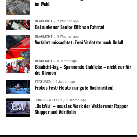
im Wald
BLAULICHT
3 Wochen ago
Betrunkener Senior fällt von Fahrrad
BLAULICHT
3 Wochen ago
Vorfahrt missachtet: Zwei Verletzte nach Unfall
BLAULICHT
8 Jahren ago
Blaulicht-Tag – Spannende Einblicke – nicht nur für
die Kleinen
FEATURED
9 Jahren ago
Frohes Fest: Heute nur gute Nachrichten!
JUNGES WETTER
9 Jahren ago
„DeJaVu“ – neustes Werk der Wetteraner Rapper
Skipper und AdriNalin