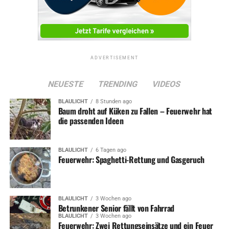
ADVERTISEMENT
NEUESTE
TRENDING
VIDEOS
BLAULICHT
8 Stunden ago
Baum droht auf Küken zu Fallen – Feuerwehr hat
die passenden Ideen
BLAULICHT
6 Tagen ago
Feuerwehr: Spaghetti-Rettung und Gasgeruch
BLAULICHT
3 Wochen ago
Betrunkener Senior fällt von Fahrrad
BLAULICHT
3 Wochen ago
Feuerwehr: Zwei Rettungseinsätze und ein Feuer