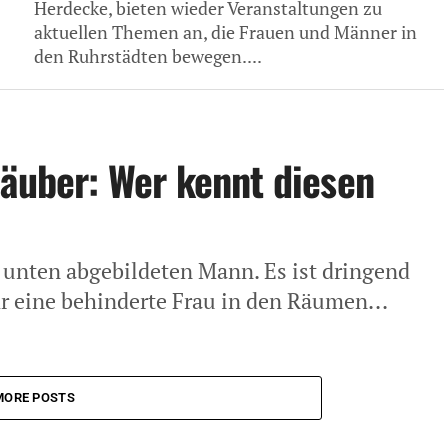
Herdecke, bieten wieder Veranstaltungen zu
aktuellen Themen an, die Frauen und Männer in
den Ruhrstädten bewegen....
Räuber: Wer kennt diesen
o unten abgebildeten Mann. Es ist dringend
hr eine behinderte Frau in den Räumen...
MORE POSTS