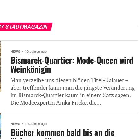
BY STADTMAGAZIN
NEWS
10 Jahren ago
Bismarck-Quartier: Mode-Queen wird
Weinkönigin
Man verzeihe uns diesen blöden Titel-Kalauer –
aber treffender kann man die jüngste Veränderung
im Bismarck-Quartier kaum in einem Satz sagen.
Die Modeexpertin Anika Fricke, die...
NEWS
10 Jahren ago
Bücher kommen bald bis an die