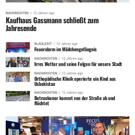
NACHRICHTEN
12 Jahren ago
Kaufhaus Gassmann schließt zum
Jahresende
BLAULICHT
12 Jahren ago
Feueralarm im Mädchengefängnis
NACHRICHTEN
12 Jahren ago
Irres Wetter und seine Folgen für unsere Stadt
NACHRICHTEN
12 Jahren ago
Orthopädische Klinik operierte ein Kind aus
Usbekistan
NACHRICHTEN
12 Jahren ago
Betrunkener kommt von der Straße ab und
flüchtet