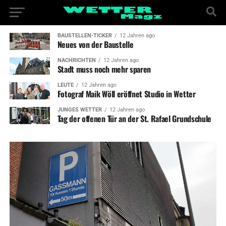
BAUSTELLEN-TICKER
12 Jahren ago
Neues von der Baustelle
NACHRICHTEN
12 Jahren ago
Stadt muss noch mehr sparen
LEUTE
12 Jahren ago
Fotograf Maik Wöll eröffnet Studio in Wetter
JUNGES WETTER
12 Jahren ago
Tag der offenen Tür an der St. Rafael Grundschule