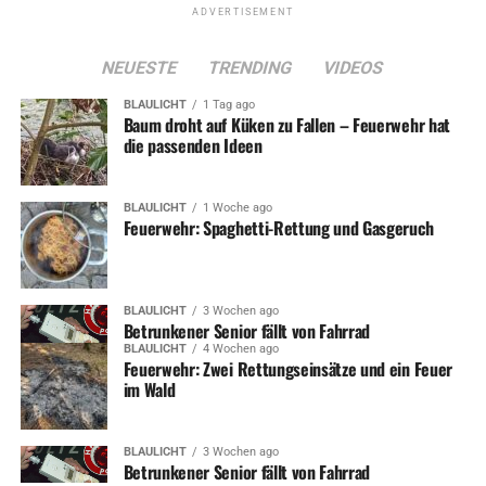
ADVERTISEMENT
NEUESTE
TRENDING
VIDEOS
BLAULICHT
1 Tag ago
Baum droht auf Küken zu Fallen – Feuerwehr hat
die passenden Ideen
BLAULICHT
1 Woche ago
Feuerwehr: Spaghetti-Rettung und Gasgeruch
BLAULICHT
3 Wochen ago
Betrunkener Senior fällt von Fahrrad
BLAULICHT
4 Wochen ago
Feuerwehr: Zwei Rettungseinsätze und ein Feuer
im Wald
BLAULICHT
3 Wochen ago
Betrunkener Senior fällt von Fahrrad