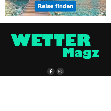
KONTAKT
WETTER MAGAZIN APP
UNTERSTÜTZEN
IMPRESSUM / DISCLAIMER
DATENSCHUTZERKLÄRUNG
COOKIE-EINSTELLUNGEN
ÜBER UNS
WERBUNG