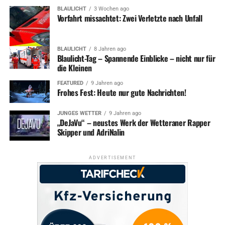
BLAULICHT
3 Wochen ago
Vorfahrt missachtet: Zwei Verletzte nach Unfall
BLAULICHT
8 Jahren ago
Blaulicht-Tag – Spannende Einblicke – nicht nur für
die Kleinen
FEATURED
9 Jahren ago
Frohes Fest: Heute nur gute Nachrichten!
JUNGES WETTER
9 Jahren ago
„DeJaVu“ – neustes Werk der Wetteraner Rapper
Skipper und AdriNalin
ADVERTISEMENT