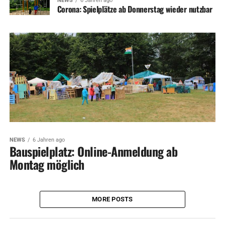
NEWS
6 Jahren ago
Corona: Spielplätze ab Donnerstag wieder nutzbar
NEWS
6 Jahren ago
Bauspielplatz: Online-Anmeldung ab
Montag möglich
MORE POSTS