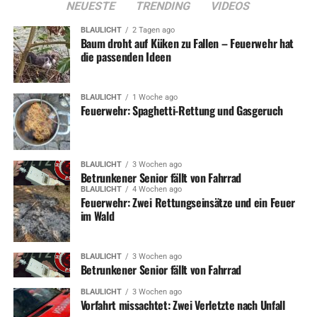
NEUESTE
TRENDING
VIDEOS
BLAULICHT
2 Tagen ago
Baum droht auf Küken zu Fallen – Feuerwehr hat
die passenden Ideen
BLAULICHT
1 Woche ago
Feuerwehr: Spaghetti-Rettung und Gasgeruch
BLAULICHT
3 Wochen ago
Betrunkener Senior fällt von Fahrrad
BLAULICHT
4 Wochen ago
Feuerwehr: Zwei Rettungseinsätze und ein Feuer
im Wald
BLAULICHT
3 Wochen ago
Betrunkener Senior fällt von Fahrrad
BLAULICHT
3 Wochen ago
Vorfahrt missachtet: Zwei Verletzte nach Unfall