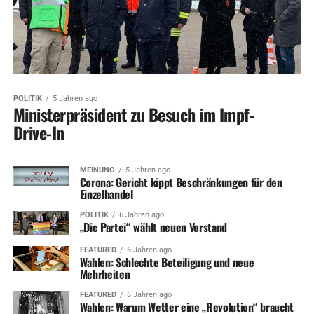
POLITIK
5 Jahren ago
Ministerpräsident zu Besuch im Impf-
Drive-In
MEINUNG
5 Jahren ago
Corona: Gericht kippt Beschränkungen für den
Einzelhandel
POLITIK
6 Jahren ago
„Die Partei“ wählt neuen Vorstand
FEATURED
6 Jahren ago
Wahlen: Schlechte Beteiligung und neue
Mehrheiten
FEATURED
6 Jahren ago
Wahlen: Warum Wetter eine „Revolution“ braucht