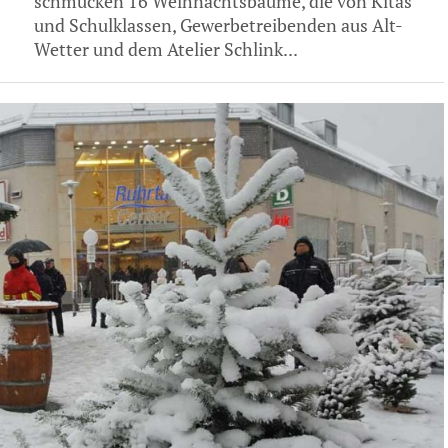
schmücken 16 Weihnachtsbäume, die von Kitas
und Schulklassen, Gewerbetreibenden aus Alt-
Wetter und dem Atelier Schlink...