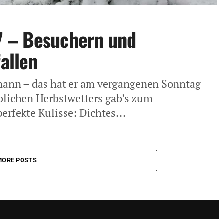
7 – Besuchern und
fallen
mann – das hat er am vergangenen Sonntag
üblichen Herbstwetters gab’s zum
rfekte Kulisse: Dichtes...
MORE POSTS