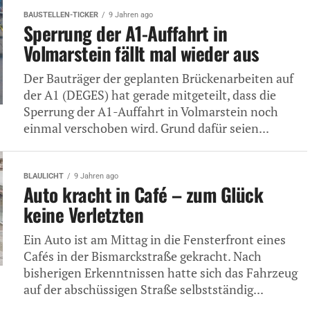
BAUSTELLEN-TICKER
9 Jahren ago
Sperrung der A1-Auffahrt in
Volmarstein fällt mal wieder aus
Der Bauträger der geplanten Brückenarbeiten auf
der A1 (DEGES) hat gerade mitgeteilt, dass die
Sperrung der A1-Auffahrt in Volmarstein noch
einmal verschoben wird. Grund dafür seien...
BLAULICHT
9 Jahren ago
Auto kracht in Café – zum Glück
keine Verletzten
Ein Auto ist am Mittag in die Fensterfront eines
Cafés in der Bismarckstraße gekracht. Nach
bisherigen Erkenntnissen hatte sich das Fahrzeug
auf der abschüssigen Straße selbstständig...