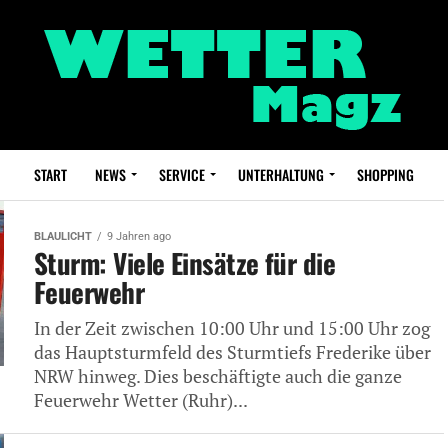
START
NEWS
SERVICE
UNTERHALTUNG
SHOPPING
BLAULICHT
9 Jahren ago
Sturm: Viele Einsätze für die
Feuerwehr
In der Zeit zwischen 10:00 Uhr und 15:00 Uhr zog
das Hauptsturmfeld des Sturmtiefs Frederike über
NRW hinweg. Dies beschäftigte auch die ganze
Feuerwehr Wetter (Ruhr)...