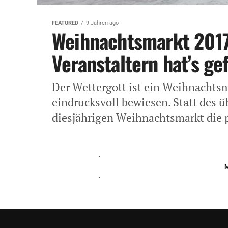
FEATURED
9 Jahren ago
Weihnachtsmarkt 201
Veranstaltern hat’s ge
Der Wettergott ist ein Weihnachts
eindrucksvoll bewiesen. Statt des 
diesjährigen Weihnachtsmarkt die pe