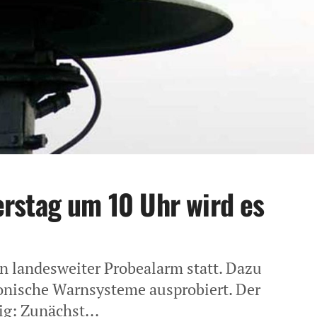
rstag um 10 Uhr wird es
n landesweiter Probealarm statt. Dazu
ronische Warnsysteme ausprobiert. Der
ig: Zunächst...