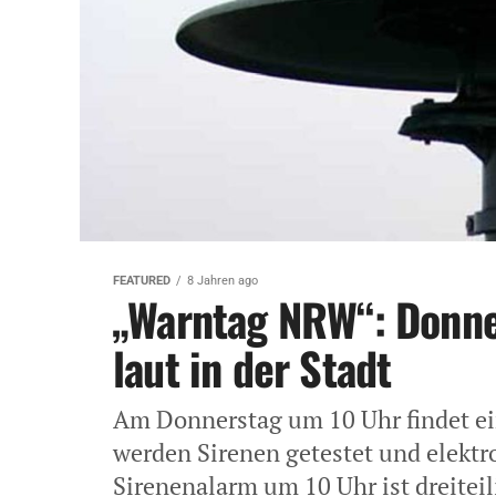
FEATURED
8 Jahren ago
„Warntag NRW“: Donne
laut in der Stadt
Am Donnerstag um 10 Uhr findet ei
werden Sirenen getestet und elekt
Sirenenalarm um 10 Uhr ist dreiteil