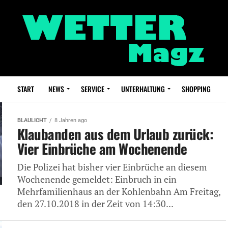
START
NEWS
SERVICE
UNTERHALTUNG
SHOPPING
BLAULICHT
8 Jahren ago
Klaubanden aus dem Urlaub zurück:
Vier Einbrüche am Wochenende
Die Polizei hat bisher vier Einbrüche an diesem
Wochenende gemeldet: Einbruch in ein
Mehrfamilienhaus an der Kohlenbahn Am Freitag,
den 27.10.2018 in der Zeit von 14:30...