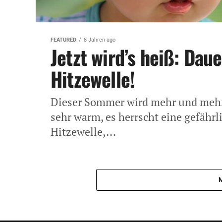
FEATURED
8 Jahren ago
Jetzt wird’s heiß: Da
Hitzewelle!
Dieser Sommer wird mehr und mehr
sehr warm, es herrscht eine gefähr
Hitzewelle,...