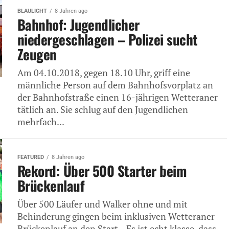
BLAULICHT
8 Jahren ago
Bahnhof: Jugendlicher
niedergeschlagen – Polizei sucht
Zeugen
Am 04.10.2018, gegen 18.10 Uhr, griff eine
männliche Person auf dem Bahnhofsvorplatz an
der Bahnhofstraße einen 16-jährigen Wetteraner
tätlich an. Sie schlug auf den Jugendlichen
mehrfach...
FEATURED
8 Jahren ago
Rekord: Über 500 Starter beim
Brückenlauf
Über 500 Läufer und Walker ohne und mit
Behinderung gingen beim inklusiven Wetteraner
Brückenlauf an den Start. „Es ist echt klasse, dass