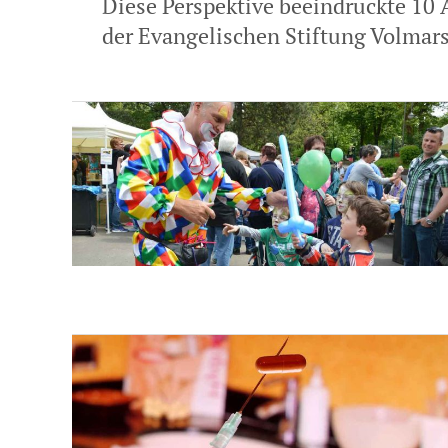
Diese Perspektive beeindruckte 10
der Evangelischen Stiftung Volmarst