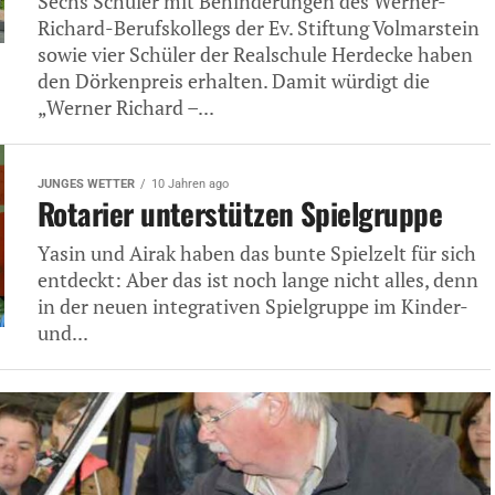
Sechs Schüler mit Behinderungen des Werner-
Richard-Berufskollegs der Ev. Stiftung Volmarstein
sowie vier Schüler der Realschule Herdecke haben
den Dörkenpreis erhalten. Damit würdigt die
„Werner Richard –...
JUNGES WETTER
10 Jahren ago
Rotarier unterstützen Spielgruppe
Yasin und Airak haben das bunte Spielzelt für sich
entdeckt: Aber das ist noch lange nicht alles, denn
in der neuen integrativen Spielgruppe im Kinder-
und...