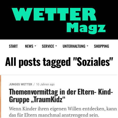
START
NEWS
SERVICE
UNTERHALTUNG
SHOPPING
All posts tagged "Soziales"
JUNGES WETTER
10 Jahren ago
Themenvormittag in der Eltern- Kind-
Gruppe „TraumKidz“
Wenn Kinder ihren eigenen Willen entdecken, kann
das für Eltern manchmal anstrengend sein.