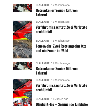
BLAULICHT
2 Wochen ago
Betrunkener Senior fällt von
Fahrrad
BLAULICHT
3 Wochen ago
Vorfahrt missachtet: Zwei Verletzte
nach Unfall
BLAULICHT
3 Wochen ago
Feuerwehr: Zwei Rettungseinsätze
und ein Feuer im Wald
BLAULICHT
2 Wochen ago
Betrunkener Senior fällt von
Fahrrad
BLAULICHT
3 Wochen ago
Vorfahrt missachtet: Zwei Verletzte
nach Unfall
BLAULICHT
8 Jahren ago
Blaulicht-Tag – Spannende Einblicke