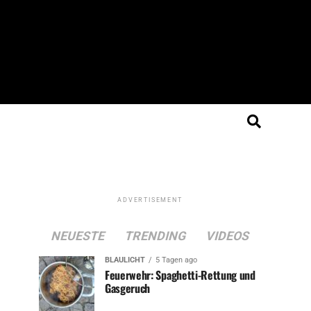
ADVERTISEMENT
NEUESTE
TRENDING
VIDEOS
BLAULICHT
5 Tagen ago
Feuerwehr: Spaghetti-Rettung und
Gasgeruch