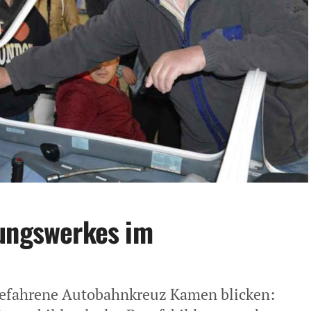
dungswerkes im
befahrene Autobahnkreuz Kamen blicken: