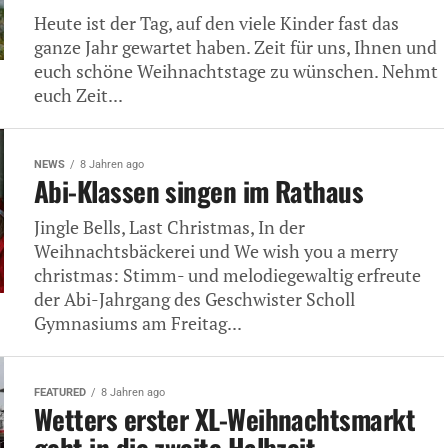
Heute ist der Tag, auf den viele Kinder fast das
ganze Jahr gewartet haben. Zeit für uns, Ihnen und
euch schöne Weihnachtstage zu wünschen. Nehmt
euch Zeit...
NEWS
8 Jahren ago
Abi-Klassen singen im Rathaus
Jingle Bells, Last Christmas, In der
Weihnachtsbäckerei und We wish you a merry
christmas: Stimm- und melodiegewaltig erfreute
der Abi-Jahrgang des Geschwister Scholl
Gymnasiums am Freitag...
FEATURED
8 Jahren ago
Wetters erster XL-Weihnachtsmarkt
geht in die zweite Halbzeit