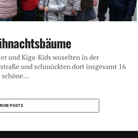
ihnachtsbäume
ler und Kiga-Kids wuselten in der
rstraße und schmückten dort insgesamt 16
 schöne...
MORE POSTS