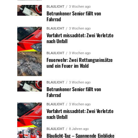
BLAULICHT
3 Wochen ago
Betrunkener Senior fällt von
Fahrrad
BLAULICHT
3 Wochen ago
Vorfahrt missachtet: Zwei Verletzte
nach Unfall
BLAULICHT
3 Wochen ago
Feuerwehr: Zwei Rettungseinsätze
und ein Feuer im Wald
BLAULICHT
3 Wochen ago
Betrunkener Senior fällt von
Fahrrad
BLAULICHT
3 Wochen ago
Vorfahrt missachtet: Zwei Verletzte
nach Unfall
BLAULICHT
8 Jahren ago
Blaulicht-Tag – Spannende Einblicke