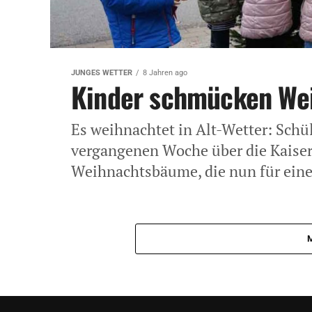
JUNGES WETTER
8 Jahren ago
Kinder schmücken We
Es weihnachtet in Alt-Wetter: Schü
vergangenen Woche über die Kaise
Weihnachtsbäume, die nun für eine