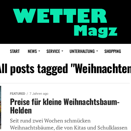
START
NEWS
SERVICE
UNTERHALTUNG
SHOPPING
ll posts tagged "Weihnachte
FEATURED
7 Jahren ago
Preise für kleine Weihnachtsbaum-
Helden
Seit rund zwei Wochen schmücken
Weihnachtsbäume, die von Kitas und Schulklassen