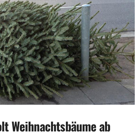
lt Weihnachtsbäume ab