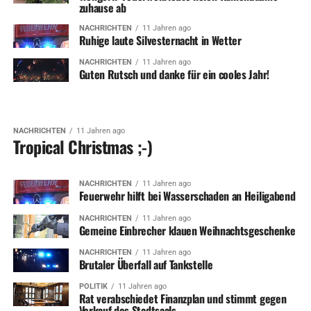
zuhause ab
NACHRICHTEN
11 Jahren ago
Ruhige laute Silvesternacht in Wetter
NACHRICHTEN
11 Jahren ago
Guten Rutsch und danke für ein cooles Jahr!
NACHRICHTEN
11 Jahren ago
Tropical Christmas ;-)
NACHRICHTEN
11 Jahren ago
Feuerwehr hilft bei Wasserschaden an Heiligabend
NACHRICHTEN
11 Jahren ago
Gemeine Einbrecher klauen Weihnachtsgeschenke
NACHRICHTEN
11 Jahren ago
Brutaler Überfall auf Tankstelle
POLITIK
11 Jahren ago
Rat verabschiedet Finanzplan und stimmt gegen
Verkauf des Stadtsaals