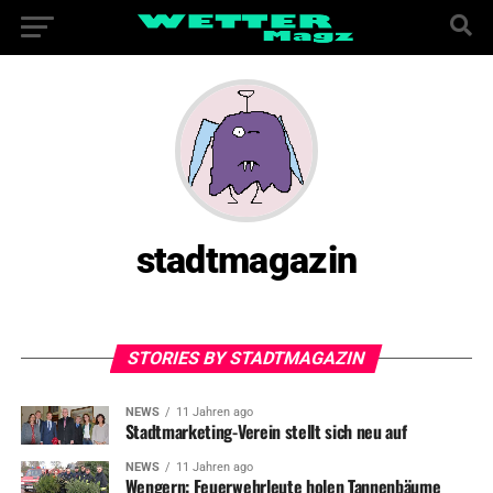
stadtmagazin
STORIES BY STADTMAGAZIN
NEWS
11 Jahren ago
Stadtmarketing-Verein stellt sich neu auf
NEWS
11 Jahren ago
Wengern: Feuerwehrleute holen Tannenbäume