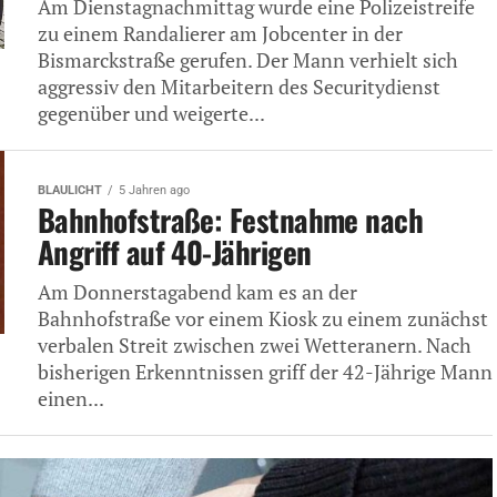
Am Dienstagnachmittag wurde eine Polizeistreife
zu einem Randalierer am Jobcenter in der
Bismarckstraße gerufen. Der Mann verhielt sich
aggressiv den Mitarbeitern des Securitydienst
gegenüber und weigerte...
BLAULICHT
5 Jahren ago
Bahnhofstraße: Festnahme nach
Angriff auf 40-Jährigen
Am Donnerstagabend kam es an der
Bahnhofstraße vor einem Kiosk zu einem zunächst
verbalen Streit zwischen zwei Wetteranern. Nach
bisherigen Erkenntnissen griff der 42-Jährige Mann
einen...