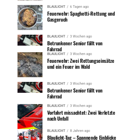
BLAULICHT
6 Tagen ago
Feuerwehr: Spaghetti-Rettung und
Gasgeruch
BLAULICHT
3 Wochen ago
Betrunkener Senior fällt von
Fahrrad
BLAULICHT
3 Wochen ago
Feuerwehr: Zwei Rettungseinsätze
und ein Feuer im Wald
BLAULICHT
3 Wochen ago
Betrunkener Senior fällt von
Fahrrad
BLAULICHT
3 Wochen ago
Vorfahrt missachtet: Zwei Verletzte
nach Unfall
BLAULICHT
8 Jahren ago
Blaulicht-Tag – Spannende Einblicke