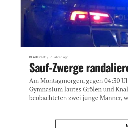
BLAULICHT
7 Jahren ago
Sauf-Zwerge randaliere
Am Montagmorgen, gegen 04:30 Uh
Gymnasium lautes Grölen und Knall
beobachteten zwei junge Männer, wi