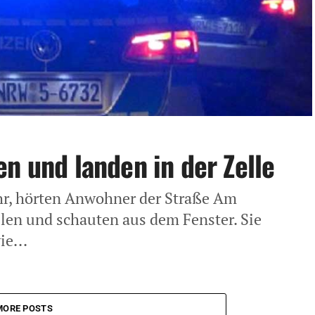
n und landen in der Zelle
r, hörten Anwohner der Straße Am
en und schauten aus dem Fenster. Sie
e...
MORE POSTS