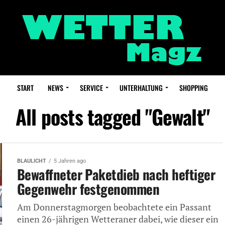
START
NEWS
SERVICE
UNTERHALTUNG
SHOPPING
All posts tagged "Gewalt"
BLAULICHT
5 Jahren ago
Bewaffneter Paketdieb nach heftiger
Gegenwehr festgenommen
Am Donnerstagmorgen beobachtete ein Passant
einen 26-jährigen Wetteraner dabei, wie dieser ein