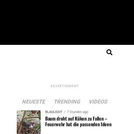
ADVERTISEMENT
NEUESTE
TRENDING
VIDEOS
BLAULICHT
7 Stunden ago
Baum droht auf Küken zu Fallen –
Feuerwehr hat die passenden Ideen