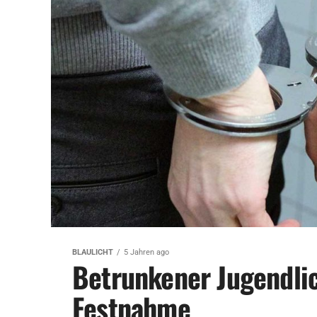
BLAULICHT
5 Jahren ago
Betrunkener Jugendlich
Festnahme